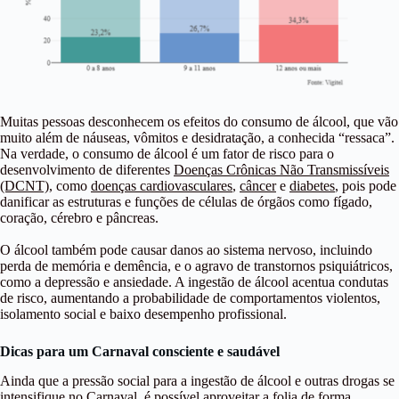
Muitas pessoas desconhecem os efeitos do consumo de álcool, que vão
muito além de náuseas, vômitos e desidratação, a conhecida “ressaca”.
Na verdade, o consumo de álcool é um fator de risco para o
desenvolvimento de diferentes
Doenças Crônicas Não Transmissíveis
(DCNT)
, como
doenças cardiovasculares
,
câncer
e
diabetes
, pois pode
danificar as estruturas e funções de células de órgãos como fígado,
coração, cérebro e pâncreas.
O álcool também pode causar danos ao sistema nervoso, incluindo
perda de memória e demência, e o agravo de transtornos psiquiátricos,
como a depressão e ansiedade. A ingestão de álcool acentua condutas
de risco, aumentando a probabilidade de comportamentos violentos,
isolamento social e baixo desempenho profissional.
Dicas para um Carnaval consciente e saudável
Ainda que a pressão social para a ingestão de álcool e outras drogas se
intensifique no Carnaval, é possível aproveitar a folia de forma