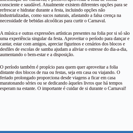
consciente e saudável. Atualmente existem diferentes opções para se
refrescar e hidratar durante a festa, incluindo opções não
industrializadas, como sucos naturais, afastando a falsa crença na
necessidade de bebidas alcoólicas para curtir o Carnaval.
A música e outras expressões artísticas presentes na folia por si só são
uma experiência singular da festa. Aproveitar o período para dançar e
cantar, estar com amigos, apreciar figurinos e cenários dos blocos e
desfiles de escolas de samba ajudam a aliviar o estresse do dia-a-dia,
aumentando o bem-estar e a disposição.
O período também é propício para quem quer aproveitar a folia
distante dos blocos de rua ou festas, seja em casa ou viajando. O
feriado prolongado proporciona desde viagens a ficar em casa
maratonando séries ou se dedicando àqueles livros que há tempos
esperam na estante. O importante é cuidar de si durante o Carnaval!