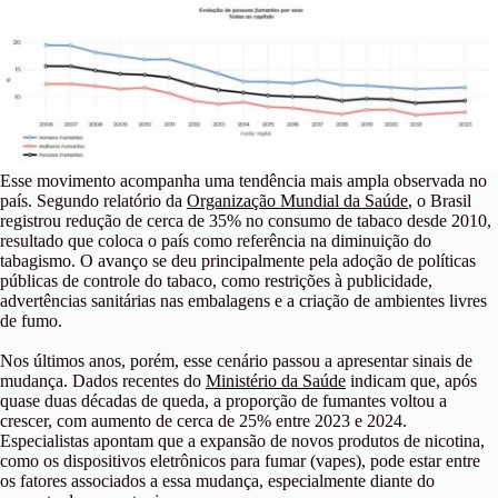
Esse movimento acompanha uma tendência mais ampla observada no
país. Segundo relatório da
Organização Mundial da Saúde
, o Brasil
registrou redução de cerca de 35% no consumo de tabaco desde 2010,
resultado que coloca o país como referência na diminuição do
tabagismo. O avanço se deu principalmente pela adoção de políticas
públicas de controle do tabaco, como restrições à publicidade,
advertências sanitárias nas embalagens e a criação de ambientes livres
de fumo.
Nos últimos anos, porém, esse cenário passou a apresentar sinais de
mudança. Dados recentes do
Ministério da Saúde
indicam que, após
quase duas décadas de queda, a proporção de fumantes voltou a
crescer, com aumento de cerca de 25% entre 2023 e 2024.
Especialistas apontam que a expansão de novos produtos de nicotina,
como os dispositivos eletrônicos para fumar (vapes), pode estar entre
os fatores associados a essa mudança, especialmente diante do