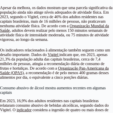
Apesar da melhora, os dados mostram que uma parcela significativa da
população ainda não atinge níveis adequados de atividade física. Em
2023, segundo o Vigitel, cerca de 46% dos adultos residentes nas
capitais brasileiras, mais de 16 milhões de pessoas, não praticavam
nenhuma atividade física. De acordo com a
Organização Mundial da
Saúde
, adultos devem realizar pelo menos 150 minutos semanais de
atividade física de intensidade moderada, ou 75 minutos de atividade
vigorosa, ao longo da semana.
Os indicadores relacionados à alimentação também seguem como um
desafio importante. Dados do
Vigitel
indicam que, em 2023, apenas
21,3% da população adulta das capitais brasileiras, cerca de 7,4
milhões de pessoas, atingia a recomendação diária de consumo de
frutas e hortaliças. De acordo com a
Organização Pan-Americana da
Saúde (OPAS)
, a recomendação é de pelo menos 400 gramas desses
alimentos por dia, o equivalente a cinco porções diárias.
Consumo abusivo de álcool mostra aumentos recentes em algumas
capitais
Em 2023, 16,9% dos adultos residentes nas capitais brasileiras
relataram consumo abusivo de bebidas alcoólicas, segundo dados do
Vigitel. O
indicador
considera a ingestão de quatro ou mais doses de