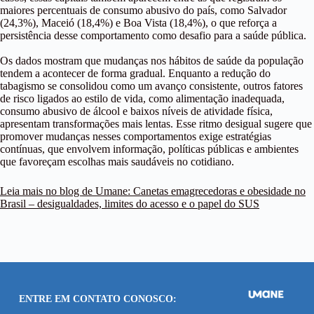
maiores percentuais de consumo abusivo do país, como Salvador
(24,3%), Maceió (18,4%) e Boa Vista (18,4%), o que reforça a
persistência desse comportamento como desafio para a saúde pública.
Os dados mostram que mudanças nos hábitos de saúde da população
tendem a acontecer de forma gradual. Enquanto a redução do
tabagismo se consolidou como um avanço consistente, outros fatores
de risco ligados ao estilo de vida, como alimentação inadequada,
consumo abusivo de álcool e baixos níveis de atividade física,
apresentam transformações mais lentas. Esse ritmo desigual sugere que
promover mudanças nesses comportamentos exige estratégias
contínuas, que envolvem informação, políticas públicas e ambientes
que favoreçam escolhas mais saudáveis no cotidiano.
Leia mais no blog de Umane: Canetas emagrecedoras e obesidade no
Brasil – desigualdades, limites do acesso e o papel do SUS
ENTRE EM CONTATO CONOSCO: