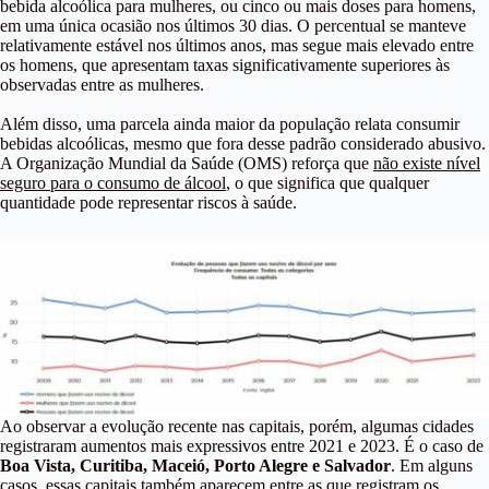
bebida alcoólica para mulheres, ou cinco ou mais doses para homens,
em uma única ocasião nos últimos 30 dias. O percentual se manteve
relativamente estável nos últimos anos, mas segue mais elevado entre
os homens, que apresentam taxas significativamente superiores às
observadas entre as mulheres.
Além disso, uma parcela ainda maior da população relata consumir
bebidas alcoólicas, mesmo que fora desse padrão considerado abusivo.
A Organização Mundial da Saúde (OMS) reforça que
não existe nível
seguro para o consumo de álcool
, o que significa que qualquer
quantidade pode representar riscos à saúde.
Ao observar a evolução recente nas capitais, porém, algumas cidades
registraram aumentos mais expressivos entre 2021 e 2023. É o caso de
Boa Vista, Curitiba, Maceió, Porto Alegre e Salvador
. Em alguns
casos, essas capitais também aparecem entre as que registram os