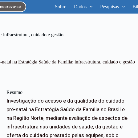
Sobre
Dados
Pesquisas
Bi
Inscreva-se
 infraestrutura, cuidado e gestão
natal na Estratégia Saúde da Família: infraestrutura, cuidado e gestão
Resumo
Investigação do acesso e da qualidade do cuidado
pré-natal na Estratégia Saúde da Família no Brasil e
na Região Norte, mediante avaliação de aspectos de
infraestrutura nas unidades de saúde, da gestão e
oferta do cuidado prestado pelas equipes, sob o