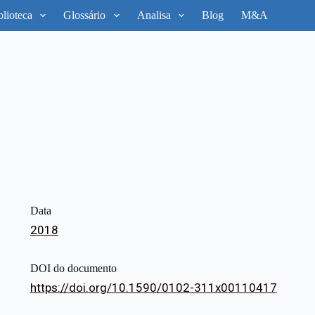
blioteca
Glossário
Analisa
Blog
M&A
Data
2018
DOI do documento
https://doi.org/10.1590/0102-311x00110417