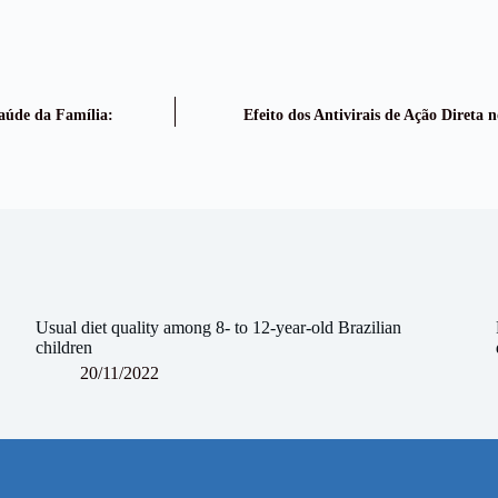
Saúde da Família:
Efeito dos Antivirais de Ação Direta
Usual diet quality among 8- to 12-year-old Brazilian
children
20/11/2022