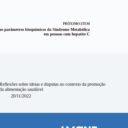
PRÓXIMO ITEM
 nos parâmetros bioquímicos da Síndrome Metabólica
em pessoas com hepatite C
Reflexões sobre ideias e disputas no contexto da promoção
da alimentação saudável
20/11/2022