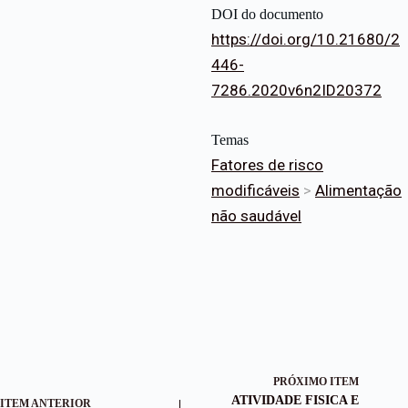
DOI do documento
https://doi.org/10.21680/2
446-
7286.2020v6n2ID20372
Temas
Fatores de risco
modificáveis
>
Alimentação
não saudável
PRÓXIMO ITEM
ATIVIDADE FISICA E
ITEM ANTERIOR