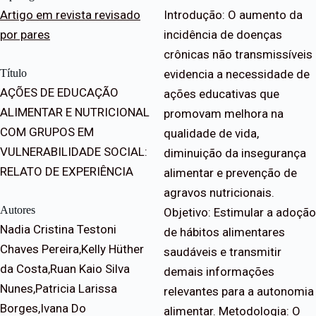
Artigo em revista revisado
Introdução: O aumento da
por pares
incidência de doenças
crônicas não transmissíveis
Título
evidencia a necessidade de
AÇÕES DE EDUCAÇÃO
ações educativas que
ALIMENTAR E NUTRICIONAL
promovam melhora na
COM GRUPOS EM
qualidade de vida,
VULNERABILIDADE SOCIAL:
diminuição da insegurança
RELATO DE EXPERIÊNCIA
alimentar e prevenção de
agravos nutricionais.
Autores
Objetivo: Estimular a adoção
Nadia Cristina Testoni
de hábitos alimentares
Chaves Pereira,Kelly Hüther
saudáveis e transmitir
da Costa,Ruan Kaio Silva
demais informações
Nunes,Patricia Larissa
relevantes para a autonomia
Borges,Ivana Do
alimentar. Metodologia: O