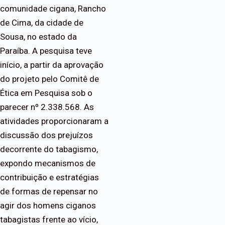
comunidade cigana, Rancho
de Cima, da cidade de
Sousa, no estado da
Paraíba. A pesquisa teve
início, a partir da aprovação
do projeto pelo Comitê de
Ética em Pesquisa sob o
parecer nº 2.338.568. As
atividades proporcionaram a
discussão dos prejuízos
decorrente do tabagismo,
expondo mecanismos de
contribuição e estratégias
de formas de repensar no
agir dos homens ciganos
tabagistas frente ao vício,