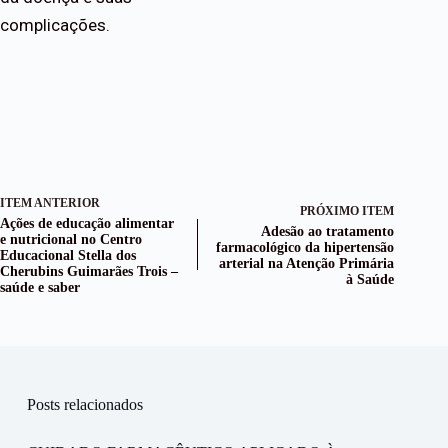
complicações.
ITEM ANTERIOR
PRÓXIMO ITEM
Ações de educação alimentar
Adesão ao tratamento
e nutricional no Centro
farmacológico da hipertensão
Educacional Stella dos
arterial na Atenção Primária
Cherubins Guimarães Trois –
à Saúde
saúde e saber
Posts relacionados