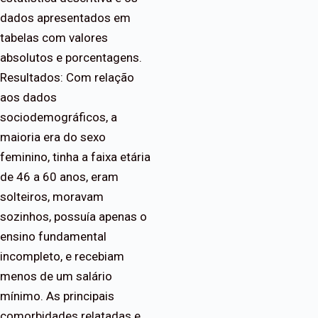
da­dos apresentados em
tabelas com valores
absolutos e porcentagens.
Resultados: Com relação
aos dados
sociodemográficos, a
maioria era do sexo
feminino, tinha a faixa etária
de 46 a 60 anos, eram
solteiros, moravam
sozinhos, possuía apenas o
ensino fundamental
incompleto, e recebiam
menos de um salário
mínimo. As principais
comorbidades relatadas e