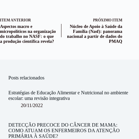
ITEM ANTERIOR
PRÓXIMO ITEM
Aspectos macro e
Núcleo de Apoio à Saúde da
micropolíticos na organização
Família (Nasf): panorama
do trabalho no NASF: o que
nacional a partir de dados do
a produção científica revela?
PMAQ
Posts relacionados
Estratégias de Educação Alimentar e Nutricional no ambiente
escolar: uma revisão integrativa
20/11/2022
DETECÇÃO PRECOCE DO CÂNCER DE MAMA:
COMO ATUAM OS ENFERMEIROS DA ATENÇÃO
PRIMÁRIA À SAÚDE?