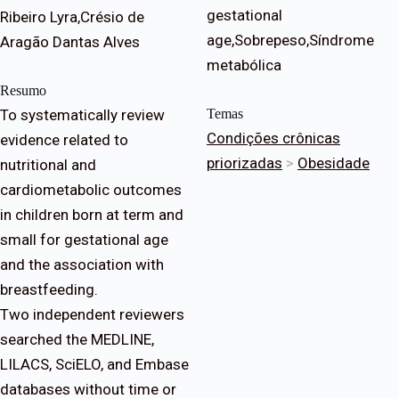
gestational
Ribeiro Lyra,Crésio de
age,Sobrepeso,Síndrome
Aragão Dantas Alves
metabólica
Resumo
To systematically review
Temas
Condições crônicas
evidence related to
priorizadas
>
Obesidade
nutritional and
cardiometabolic outcomes
in children born at term and
small for gestational age
and the association with
breastfeeding.
Two independent reviewers
searched the MEDLINE,
LILACS, SciELO, and Embase
databases without time or