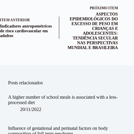
PRÓXIMO ITEM
ASPECTOS
EPIDEMIOLÓGICOS DO
ITEM ANTERIOR
EXCESSO DE PESO EM
Indicadores antropométricos
CRIANÇAS E
de risco cardiovascular em
ADOLESCENTES:
adultos
TENDÊNCIA SECULAR
NAS PERSPECTIVAS
MUNDIAL E BRASILEIRA
Posts relacionados
A higher number of school meals is associated with a less‐
processed diet
20/11/2022
Influence of gestational and perinatal factors on body
composition of full‐term newborns