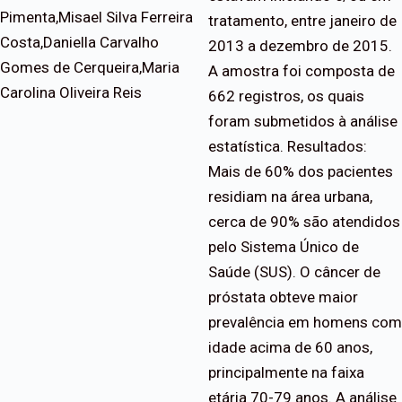
Pimenta,Misael Silva Ferreira
tratamento, entre janeiro de
Costa,Daniella Carvalho
2013 a dezembro de 2015.
Gomes de Cerqueira,Maria
A amostra foi composta de
Carolina Oliveira Reis
662 registros, os quais
foram submetidos à análise
estatística. Resultados:
Mais de 60% dos pacientes
residiam na área urbana,
cerca de 90% são atendidos
pelo Sistema Único de
Saúde (SUS). O câncer de
próstata obteve maior
prevalência em homens com
idade acima de 60 anos,
principalmente na faixa
etária 70-79 anos. A análise