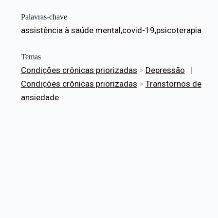
Palavras-chave
assistência à saúde mental,covid-19,psicoterapia
Temas
Condições crônicas priorizadas
>
Depressão
|
Condições crônicas priorizadas
>
Transtornos de
ansiedade