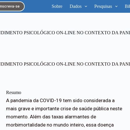
Sobre
Dados
Pesquisas
Bi
Inscreva-se
DIMENTO PSICOLÓGICO ON-LINE NO CONTEXTO DA PAND
DIMENTO PSICOLÓGICO ON-LINE NO CONTEXTO DA PAND
Resumo
A pandemia da COVID-19 tem sido considerada a
mais grave e importante crise de saúde pública neste
momento. Além das taxas alarmantes de
morbimortalidade no mundo inteiro, essa doença