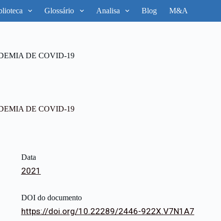
blioteca
Glossário
Analisa
Blog
M&A
EMIA DE COVID-19
EMIA DE COVID-19
Data
2021
DOI do documento
https://doi.org/10.22289/2446-922X.V7N1A7