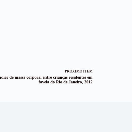
PRÓXIMO ITEM
ice de massa corporal entre crianças residentes em
favela do Rio de Janeiro, 2012