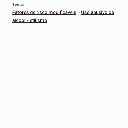
Temas
Fatores de risco modificáveis
>
Uso abusivo de
álcool / etilismo