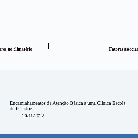
res no climatério
Fatores associa
Encaminhamentos da Atenção Básica a uma Clínica-Escola
de Psicologia
20/11/2022