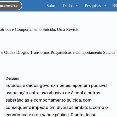
Sobre
Dados
Pesquisas
Bi
Inscreva-se
iátricos e Comportamento Suicida: Uma Revisão
 e Outras Drogas, Transtornos Psiquiátricos e Comportamento Suicida
Resumo
Estudos e dados governamentais apontam possível
associação entre uso abusivo de álcool e outras
substâncias e comportamento suicida, com
consequente impacto em diversos âmbitos, como o
econômico e o da saúde pública. Diante desse