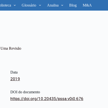
blioteca
Glossário
Analisa
Blog
M&A
: Uma Revisão
Data
2019
DOI do documento
https://doi.org/10.20435/pssa.v0i0.676