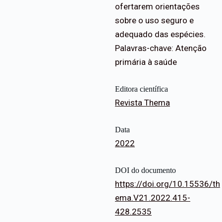
ofertarem orientações
sobre o uso seguro e
adequado das espécies.
Palavras-chave: Atenção
primária à saúde
Editora científica
Revista Thema
Data
2022
DOI do documento
https://doi.org/10.15536/th
ema.V21.2022.415-
428.2535