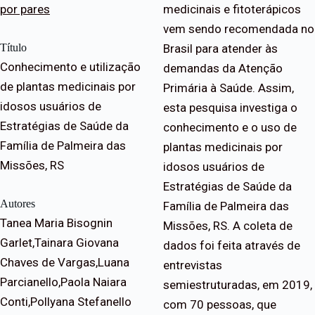
por pares
medicinais e fitoterápicos
vem sendo recomendada no
Título
Brasil para atender às
Conhecimento e utilização
demandas da Atenção
de plantas medicinais por
Primária à Saúde. Assim,
idosos usuários de
esta pesquisa investiga o
Estratégias de Saúde da
conhecimento e o uso de
Família de Palmeira das
plantas medicinais por
Missões, RS
idosos usuários de
Estratégias de Saúde da
Autores
Família de Palmeira das
Tanea Maria Bisognin
Missões, RS. A coleta de
Garlet,Tainara Giovana
dados foi feita através de
Chaves de Vargas,Luana
entrevistas
Parcianello,Paola Naiara
semiestruturadas, em 2019,
Conti,Pollyana Stefanello
com 70 pessoas, que