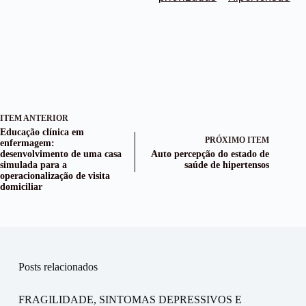
ITEM ANTERIOR
Educação clínica em
PRÓXIMO ITEM
enfermagem:
desenvolvimento de uma casa
Auto percepção do estado de
simulada para a
saúde de hipertensos
operacionalização de visita
domiciliar
Posts relacionados
FRAGILIDADE, SINTOMAS DEPRESSIVOS E