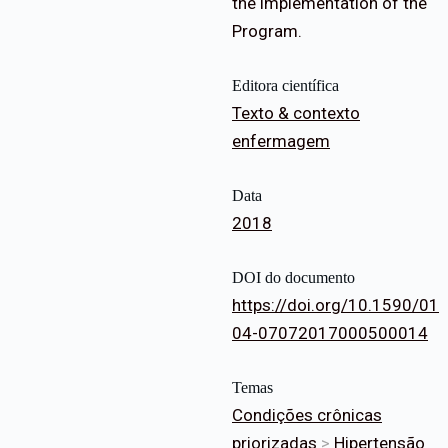
the implementation of the
Program.
Editora científica
Texto & contexto
enfermagem
Data
2018
DOI do documento
https://doi.org/10.1590/01
04-07072017000500014
Temas
Condições crônicas
priorizadas
>
Hipertensão