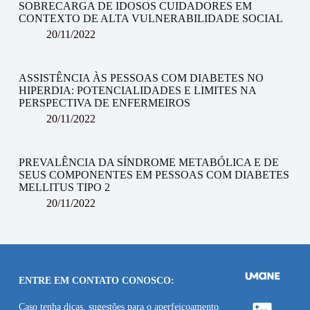
SOBRECARGA DE IDOSOS CUIDADORES EM
CONTEXTO DE ALTA VULNERABILIDADE SOCIAL
20/11/2022
ASSISTÊNCIA ÀS PESSOAS COM DIABETES NO
HIPERDIA: POTENCIALIDADES E LIMITES NA
PERSPECTIVA DE ENFERMEIROS
20/11/2022
PREVALÊNCIA DA SÍNDROME METABÓLICA E DE
SEUS COMPONENTES EM PESSOAS COM DIABETES
MELLITUS TIPO 2
20/11/2022
ENTRE EM CONTATO CONOSCO:
Caso tenha dicas, sugestões para o aperfeiçoamento