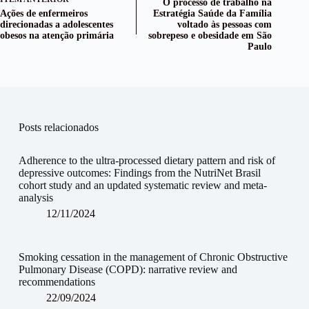
O processo de trabalho na
Ações de enfermeiros
Estratégia Saúde da Família
direcionadas a adolescentes
voltado às pessoas com
obesos na atenção primária
sobrepeso e obesidade em São
Paulo
Posts relacionados
Adherence to the ultra-processed dietary pattern and risk of
depressive outcomes: Findings from the NutriNet Brasil
cohort study and an updated systematic review and meta-
analysis
12/11/2024
Smoking cessation in the management of Chronic Obstructive
Pulmonary Disease (COPD): narrative review and
recommendations
22/09/2024