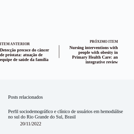
PRÓXIMO ITEM
ITEM ANTERIOR
Nursing interventions with
Detecção precoce do câncer
people with obesity in
de próstata: atuação de
Primary Health Care: an
equipe de saúde da família
integrative review
Posts relacionados
Perfil sociodemográfico e clínico de usuários em hemodiálise
no sul do Rio Grande do Sul, Brasil
20/11/2022