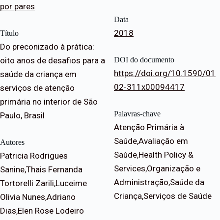
por pares
Data
2018
Título
Do preconizado à prática:
oito anos de desafios para a
DOI do documento
https://doi.org/10.1590/01
saúde da criança em
02-311x00094417
serviços de atenção
primária no interior de São
Palavras-chave
Paulo, Brasil
Atenção Primária à
Saúde,Avaliação em
Autores
Saúde,Health Policy &
Patricia Rodrigues
Services,Organização e
Sanine,Thais Fernanda
Administração,Saúde da
Tortorelli Zarili,Luceime
Criança,Serviços de Saúde
Olivia Nunes,Adriano
Dias,Elen Rose Lodeiro