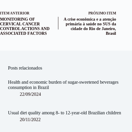
ITEM ANTERIOR
PRÓXIMO ITEM
MONITORING OF
A crise econômica e a atenção
CERVICAL CANCER
primária à saúde no SUS da
CONTROL ACTIONS AND
cidade do Rio de Janeiro,
ASSOCIATED FACTORS
Brasil
Posts relacionados
Health and economic burden of sugar-sweetened beverages
consumption in Brazil
22/09/2024
Usual diet quality among 8- to 12-year-old Brazilian children
20/11/2022