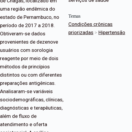
serviços de saúde
de Chagas, localizado em
uma região endêmica do
Temas
estado de Pernambuco, no
Condições crônicas
período de 2017 a 2018.
priorizadas
>
Hipertensão
Obtiveram-se dados
provenientes de dezenove
usuários com sorologia
reagente por meio de dois
métodos de princípios
distintos ou com diferentes
preparações antigênicas.
Analisaram-se variáveis
sociodemográficas, clínicas,
diagnósticas e terapêuticas,
além de fluxo de
atendimento e oferta