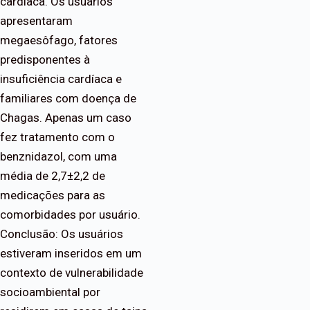
cardíaca. Os usuários
apresentaram
megaesôfago, fatores
predisponentes à
insuficiência cardíaca e
familiares com doença de
Chagas. Apenas um caso
fez tratamento com o
benznidazol, com uma
média de 2,7±2,2 de
medicações para as
comorbidades por usuário.
Conclusão: Os usuários
estiveram inseridos em um
contexto de vulnerabilidade
socioambiental por