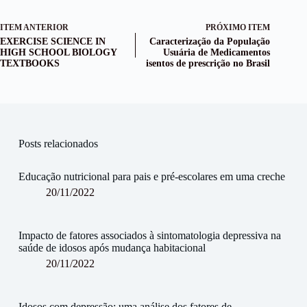
ITEM ANTERIOR
PRÓXIMO ITEM
EXERCISE SCIENCE IN
Caracterização da População
HIGH SCHOOL BIOLOGY
Usuária de Medicamentos
TEXTBOOKS
isentos de prescrição no Brasil
Posts relacionados
Educação nutricional para pais e pré-escolares em uma creche
20/11/2022
Impacto de fatores associados à sintomatologia depressiva na
saúde de idosos após mudança habitacional
20/11/2022
Idosos com depressão: uma análise dos fatores de