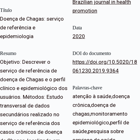
Brazilian journal in health
Título
promotion
Doença de Chagas: serviço
de referência e
Data
epidemiologia
2020
Resumo
DOI do documento
Objetivo: Descrever o
https://doi.org/10.5020/18
serviço de referência de
061230.2019.9364
doença de Chagas e o perfil
clínico e epidemiológico dos
Palavras-chave
atenção à saúde,doença
usuários. Métodos: Estudo
crônica,doença de
transversal de dados
chagas,monitoramento
secundários realizado no
epidemiológico,perfil de
serviço de referência dos
saúde,pesquisa sobre
casos crônicos de doença