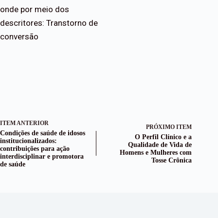
onde por meio dos
descritores: Transtorno de
conversão
ITEM ANTERIOR
PRÓXIMO ITEM
Condições de saúde de idosos
O Perfil Clínico e a
institucionalizados:
Qualidade de Vida de
contribuições para ação
Homens e Mulheres com
interdisciplinar e promotora
Tosse Crônica
de saúde