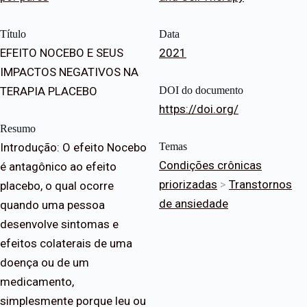
Título
Data
EFEITO NOCEBO E SEUS
2021
IMPACTOS NEGATIVOS NA
TERAPIA PLACEBO
DOI do documento
https://doi.org/
Resumo
Introdução: O efeito Nocebo
Temas
Condições crônicas
é antagônico ao efeito
priorizadas
>
Transtornos
placebo, o qual ocorre
de ansiedade
quando uma pessoa
desenvolve sintomas e
efeitos colaterais de uma
doença ou de um
medicamento,
simplesmente porque leu ou