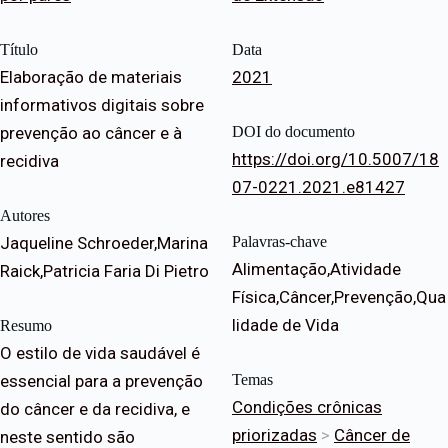
Título
Data
Elaboração de materiais
2021
informativos digitais sobre
prevenção ao câncer e à
DOI do documento
https://doi.org/10.5007/18
recidiva
07-0221.2021.e81427
Autores
Jaqueline Schroeder,Marina
Palavras-chave
Alimentação,Atividade
Raick,Patricia Faria Di Pietro
Física,Câncer,Prevenção,Qua
lidade de Vida
Resumo
O estilo de vida saudável é
essencial para a prevenção
Temas
Condições crônicas
do câncer e da recidiva, e
priorizadas
>
Câncer de
neste sentido são