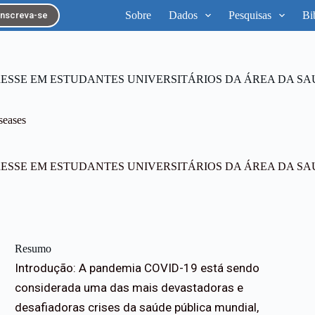
Sobre
Dados
Pesquisas
Bi
Inscreva-se
RESSE EM ESTUDANTES UNIVERSITÁRIOS DA ÁREA DA SA
iseases
RESSE EM ESTUDANTES UNIVERSITÁRIOS DA ÁREA DA SA
Resumo
Introdução: A pandemia COVID-19 está sendo
considerada uma das mais devastadoras e
desafiadoras crises da saúde pública mundial,