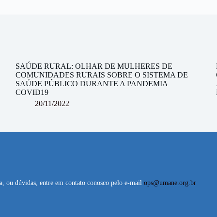
SAÚDE RURAL: OLHAR DE MULHERES DE
COMUNIDADES RURAIS SOBRE O SISTEMA DE
SAÚDE PÚBLICO DURANTE A PANDEMIA
COVID19
20/11/2022
ta, ou dúvidas, entre em contato conosco pelo e-mail
ops@umane.org.br