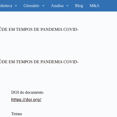
blioteca
Glossário
Analisa
Blog
M&A
ÚDE EM TEMPOS DE PANDEMIA COVID-
ÚDE EM TEMPOS DE PANDEMIA COVID-
DOI do documento
https://doi.org/
Temas