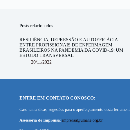
Posts relacionados
RESILIÊNCIA, DEPRESSÃO E AUTOEFICÁCIA
ENTRE PROFISSIONAIS DE ENFERMAGEM
BRASILEIROS NA PANDEMIA DA COVID-19: UM
ESTUDO TRANSVERSAL
20/11/2022
ENTRE EM CONTATO CONOSCO:
Caso tenha dicas, sugestões para o aperfeiçoamento desta ferramen
Assessoria de Imprensa
:
imprensa@umane.org.br