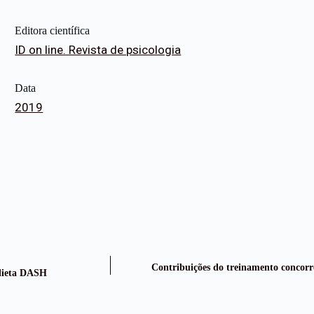
Editora científica
ID on line. Revista de psicologia
Data
2019
Contribuições do treinamento concorre
 dieta DASH