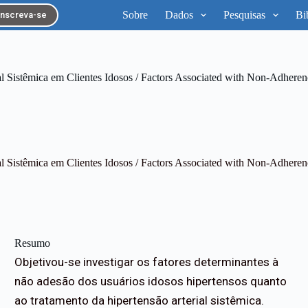
Sobre
Dados
Pesquisas
Bi
Inscreva-se
l Sistêmica em Clientes Idosos / Factors Associated with Non-Adherenc
l Sistêmica em Clientes Idosos / Factors Associated with Non-Adherenc
Resumo
Objetivou-se investigar os fatores determinantes à
não adesão dos usuários idosos hipertensos quanto
ao tratamento da hipertensão arterial sistêmica.