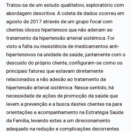
Tratou-se de um estudo qualitativo, exploratório com
abordagem descritiva. A coleta de dados ocorreu em
agosto de 2017 através de um grupo focal com
clientes idosos hipertensos que não aderiam ao
tratamento da hipertensão arterial sistêmica. Foi
visto a falta ou inexistência de medicamentos anti-
hipertensivos na unidade de saúde, juntamente com o
descuido do próprio cliente, configuram-se como os
principais fatores que estavam diretamente
relacionados a não adesão ao tratamento da
hipertensão arterial sistêmica. Nesse sentido, há
necessidade de ações de promoção da saúde que
levem a prevenção e a busca destes clientes na para
orientações e acompanhamento na Estratégia Saúde
da Família, levando estes a um direcionamento
adequado na redução e complicações decorrentes.