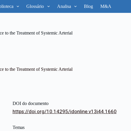
blioteca
Glossário
Analisa
Blog
M&A
e to the Treatment of Systemic Arterial
e to the Treatment of Systemic Arterial
DOI do documento
https://doi.org/10.14295/idonline.v13i44.1660
Temas