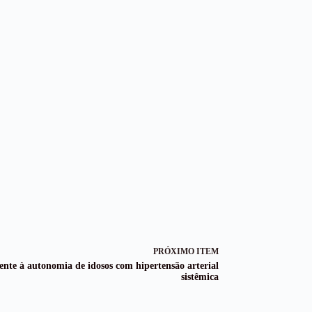
PRÓXIMO ITEM
nte à autonomia de idosos com hipertensão arterial
sistêmica