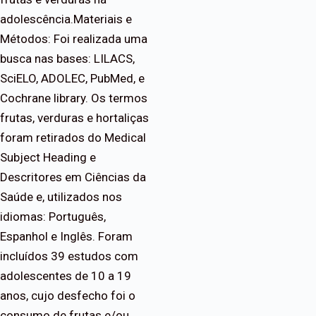
adolescência.Materiais e
Métodos: Foi realizada uma
busca nas bases: LILACS,
SciELO, ADOLEC, PubMed, e
Cochrane library. Os termos
frutas, verduras e hortaliças
foram retirados do Medical
Subject Heading e
Descritores em Ciências da
Saúde e, utilizados nos
idiomas: Português,
Espanhol e Inglês. Foram
incluídos 39 estudos com
adolescentes de 10 a 19
anos, cujo desfecho foi o
consumo de frutas e/ou