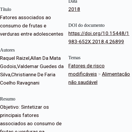
Data
2018
Título
Fatores associados ao
consumo de frutas e
DOI do documento
https://doi.org/10.15448/1
verduras entre adolescentes
983-652X.2018.4.26899
Autores
Raquel Raizel,Allan Da Mata
Temas
Fatores de risco
Godois,Valdemar Guedes da
modificáveis
>
Alimentação
Silva,Christianne De Faria
não saudável
Coelho Ravagnani
Resumo
Objetivo: Sintetizar os
principais fatores
associados ao consumo de
frutas e verduras na