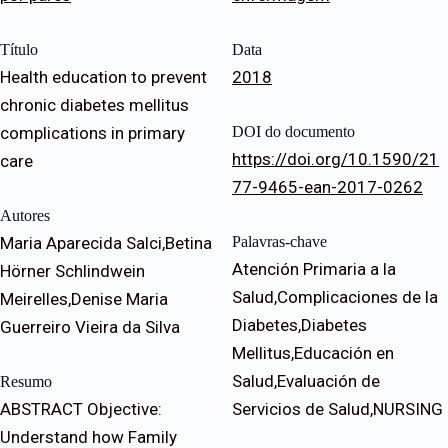
Título
Data
Health education to prevent
2018
chronic diabetes mellitus
complications in primary
DOI do documento
https://doi.org/10.1590/21
care
77-9465-ean-2017-0262
Autores
Maria Aparecida Salci,Betina
Palavras-chave
Atención Primaria a la
Hörner Schlindwein
Salud,Complicaciones de la
Meirelles,Denise Maria
Diabetes,Diabetes
Guerreiro Vieira da Silva
Mellitus,Educación en
Salud,Evaluación de
Resumo
ABSTRACT Objective:
Servicios de Salud,NURSING
Understand how Family