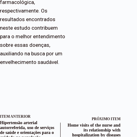
farmacológica,
respectivamente. Os
resultados encontrados
neste estudo contribuem
para o melhor entendimento
sobre essas doenças,
auxiliando na busca por um
envelhecimento saudável.
ITEM ANTERIOR
PRÓXIMO ITEM
Hipertensão arterial
Home visits of the nurse and
autorreferida, uso de serviços
its relationship with
de saúde e orientações para o
hospitalization by diseases