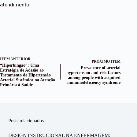
atendimento.
ITEM ANTERIOR
PRÓXIMO ITEM
“Hiperbingão”: Uma
Prevalence of arterial
Estratégia de Adesão ao
hypertension and risk factors
Tratamento de Hipertensão
among people with acquired
Arterial Sistêmica na Atenção
immunodeficiency syndrome
Primária à Saúde
Posts relacionados
DESIGN INSTRUCIONAL NA ENFERMAGEM: