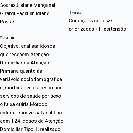
Soares,Lisiane Manganelli
Temas
Girardi Paskulin,Idiane
Condições crônicas
Rosset
priorizadas
>
Hipertensão
Resumo
Objetivo: analisar idosos
que recebem Atenção
Domiciliar da Atenção
Primária quanto às
variáveis sociodemográfica
s, morbidades e acesso aos
serviços de saúde por sexo
e faixa etária.Método:
estudo transversal analítico
com 124 idosos da Atenção
Domiciliar Tipo 1, realizado