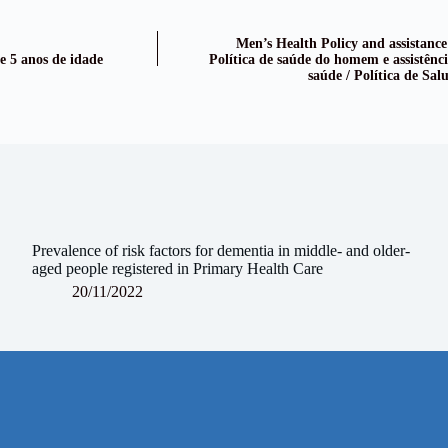
Men’s Health Policy and assistance
e 5 anos de idade
Política de saúde do homem e assistênci
saúde / Política de Sa
g
Prevalence of risk factors for dementia in middle- and older-
aged people registered in Primary Health Care
20/11/2022