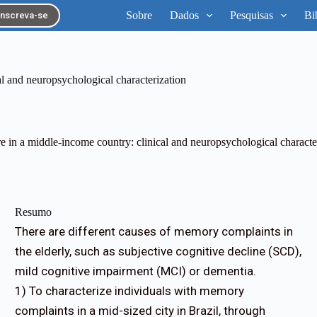
Sobre
Dados
Pesquisas
Bi
Inscreva-se
l and neuropsychological characterization
 in a middle-income country: clinical and neuropsychological characte
Resumo
There are different causes of memory complaints in
the elderly, such as subjective cognitive decline (SCD),
mild cognitive impairment (MCI) or dementia.
1) To characterize individuals with memory
complaints in a mid-sized city in Brazil, through