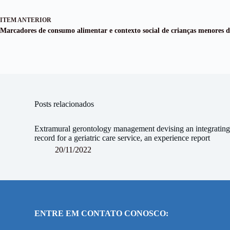
ITEM ANTERIOR
Marcadores de consumo alimentar e contexto social de crianças menores d
Posts relacionados
Extramural gerontology management devising an integratin
record for a geriatric care service, an experience report
20/11/2022
ENTRE EM CONTATO CONOSCO: