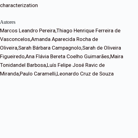
characterization
Autores
Marcos Leandro Pereira,Thiago Henrique Ferreira de
Vasconcelos,Amanda Aparecida Rocha de
Oliveira,Sarah Bárbara Campagnolo,Sarah de Oliveira
Figueiredo,Ana Flávia Bereta Coelho Guimarães,Maira
Tonidandel Barbosa,Luís Felipe José Ravic de
Miranda,Paulo Caramelli,Leonardo Cruz de Souza