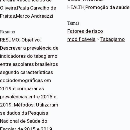
HEALTH,Promoção da saúde
Oliveira,Paula Carvalho de
Freitas,Marco Andreazzi
Temas
Fatores de risco
Resumo
modificáveis
>
Tabagismo
RESUMO: Objetivo:
Descrever a prevalência de
indicadores do tabagismo
entre escolares brasileiros
segundo características
sociodemográficas em
2019 e comparar as
prevalências entre 2015 e
2019. Métodos: Utilizaram-
se dados da Pesquisa
Nacional de Saúde do
Escolar de 2015 e 2019.