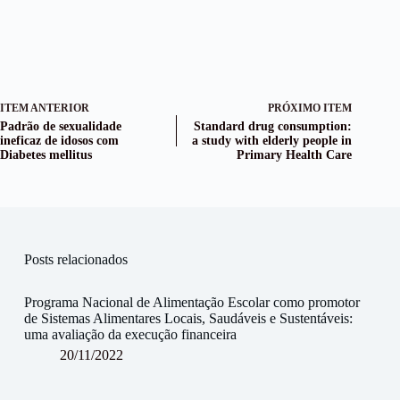
ITEM ANTERIOR
PRÓXIMO ITEM
Padrão de sexualidade
Standard drug consumption:
ineficaz de idosos com
a study with elderly people in
Diabetes mellitus
Primary Health Care
Posts relacionados
Programa Nacional de Alimentação Escolar como promotor
de Sistemas Alimentares Locais, Saudáveis e Sustentáveis:
uma avaliação da execução financeira
20/11/2022