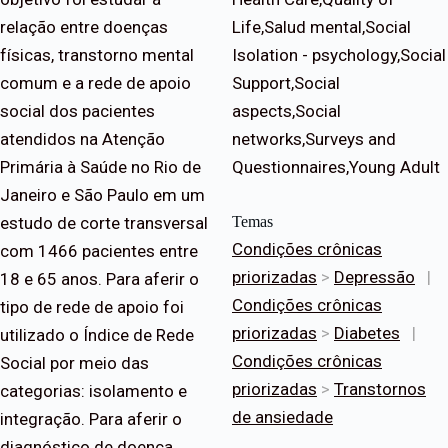
relação entre doenças
Life,Salud mental,Social
físicas, transtorno mental
Isolation - psychology,Social
comum e a rede de apoio
Support,Social
social dos pacientes
aspects,Social
atendidos na Atenção
networks,Surveys and
Primária à Saúde no Rio de
Questionnaires,Young Adult
Janeiro e São Paulo em um
estudo de corte transversal
Temas
Condições crônicas
com 1466 pacientes entre
priorizadas
>
Depressão
|
18 e 65 anos. Para aferir o
Condições crônicas
tipo de rede de apoio foi
priorizadas
>
Diabetes
|
utilizado o Índice de Rede
Condições crônicas
Social por meio das
priorizadas
>
Transtornos
categorias: isolamento e
de ansiedade
integração. Para aferir o
diagnóstico de doença