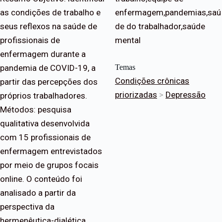
as condições de trabalho e
enfermagem,pandemias,saú
seus reflexos na saúde de
de do trabalhador,saúde
profissionais de
mental
enfermagem durante a
pandemia de COVID-19, a
Temas
Condições crônicas
partir das percepções dos
priorizadas
>
Depressão
próprios trabalhadores.
Métodos: pesquisa
qualitativa desenvolvida
com 15 profissionais de
enfermagem entrevistados
por meio de grupos focais
online. O conteúdo foi
analisado a partir da
perspectiva da
hermenêutica-dialética.