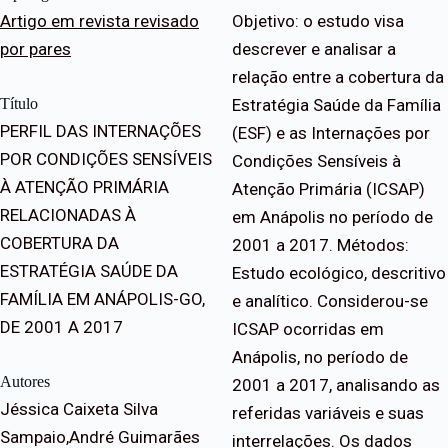
Artigo em revista revisado
Objetivo: o estudo visa
por pares
descrever e analisar a
relação entre a cobertura da
Título
Estratégia Saúde da Família
PERFIL DAS INTERNAÇÕES
(ESF) e as Internações por
POR CONDIÇÕES SENSÍVEIS
Condições Sensíveis à
À ATENÇÃO PRIMÁRIA
Atenção Primária (ICSAP)
RELACIONADAS À
em Anápolis no período de
COBERTURA DA
2001 a 2017. Métodos:
ESTRATÉGIA SAÚDE DA
Estudo ecológico, descritivo
FAMÍLIA EM ANÁPOLIS-GO,
e analítico. Considerou-se
DE 2001 A 2017
ICSAP ocorridas em
Anápolis, no período de
Autores
2001 a 2017, analisando as
Jéssica Caixeta Silva
referidas variáveis e suas
Sampaio,André Guimarães
interrelações. Os dados