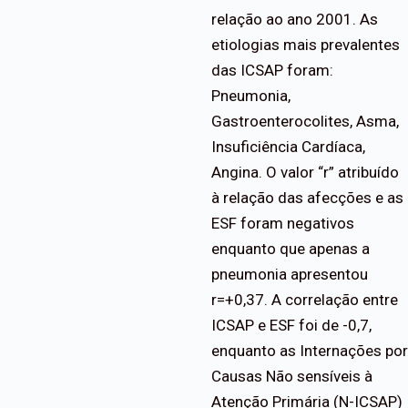
relação ao ano 2001. As
etiologias mais prevalentes
das ICSAP foram:
Pneumonia,
Gastroenterocolites, Asma,
Insuficiência Cardíaca,
Angina. O valor “r” atribuído
à relação das afecções e as
ESF foram negativos
enquanto que apenas a
pneumonia apresentou
r=+0,37. A correlação entre
ICSAP e ESF foi de -0,7,
enquanto as Internações por
Causas Não sensíveis à
Atenção Primária (N-ICSAP)