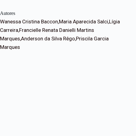
Autores
Wanessa Cristina Baccon,Maria Aparecida Salci,Lígia
Carreira,Francielle Renata Danielli Martins
Marques,Anderson da Silva Rêgo,Priscila Garcia
Marques