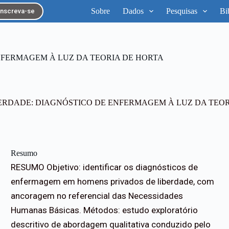
Sobre
Dados
Pesquisas
Bi
Inscreva-se
NFERMAGEM À LUZ DA TEORIA DE HORTA
BERDADE: DIAGNÓSTICO DE ENFERMAGEM À LUZ DA TEOR
Resumo
RESUMO Objetivo: identificar os diagnósticos de
enfermagem em homens privados de liberdade, com
ancoragem no referencial das Necessidades
Humanas Básicas. Métodos: estudo exploratório
descritivo de abordagem qualitativa conduzido pelo