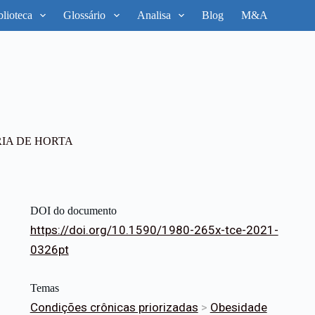
blioteca
Glossário
Analisa
Blog
M&A
IA DE HORTA
DOI do documento
https://doi.org/10.1590/1980-265x-tce-2021-
0326pt
Temas
Condições crônicas priorizadas
>
Obesidade