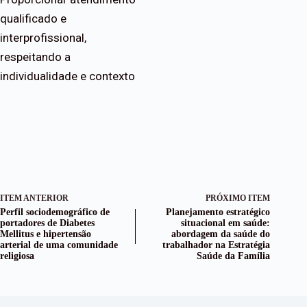
qualificado e
interprofissional,
respeitando a
individualidade e contexto
ITEM ANTERIOR
PRÓXIMO ITEM
Perfil sociodemográfico de
Planejamento estratégico
portadores de Diabetes
situacional em saúde:
Mellitus e hipertensão
abordagem da saúde do
arterial de uma comunidade
trabalhador na Estratégia
religiosa
Saúde da Família