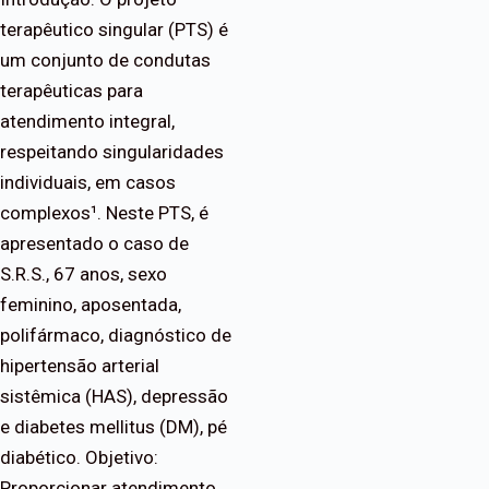
terapêutico singular (PTS) é
um conjunto de condutas
terapêuticas para
atendimento integral,
respeitando singularidades
individuais, em casos
complexos¹. Neste PTS, é
apresentado o caso de
S.R.S., 67 anos, sexo
feminino, aposentada,
polifármaco, diagnóstico de
hipertensão arterial
sistêmica (HAS), depressão
e diabetes mellitus (DM), pé
diabético. Objetivo:
Proporcionar atendimento