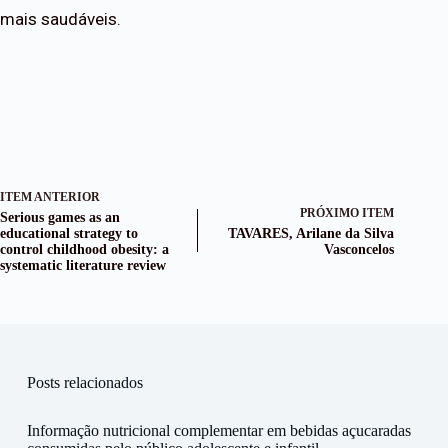
mais saudáveis.
ITEM ANTERIOR
PRÓXIMO ITEM
Serious games as an
educational strategy to
TAVARES, Arilane da Silva
control childhood obesity: a
Vasconcelos
systematic literature review
Posts relacionados
Informação nutricional complementar em bebidas açucaradas