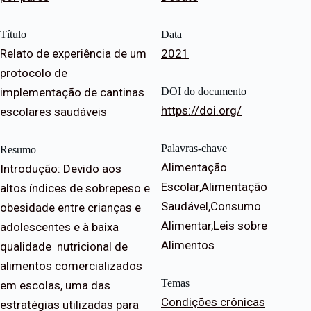
Título
Data
Relato de experiência de um
2021
protocolo de
implementação de cantinas
DOI do documento
https://doi.org/
escolares saudáveis
Palavras-chave
Resumo
Alimentação
Introdução: Devido aos
Escolar,Alimentação
altos índices de sobrepeso e
Saudável,Consumo
obesidade entre crianças e
Alimentar,Leis sobre
adolescentes e à baixa
Alimentos
qualidade nutricional de
alimentos comercializados
Temas
em escolas, uma das
Condições crônicas
estratégias utilizadas para