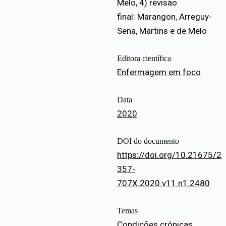
Melo, 4) revisão
final: Marangon, Arreguy-
Sena, Martins e de Melo
Editora científica
Enfermagem em foco
Data
2020
DOI do documento
https://doi.org/10.21675/2
357-
707X.2020.v11.n1.2480
Temas
Condições crônicas