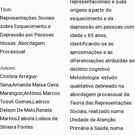
representacionais e suas
Título
origens a partir do
Representações Sociais
esquecimento e da
sobre Esquecimento e
depressão em pessoas com
Depressão por Pessoas
idade ≥ 65 anos,
Idosas: Abordagem
identificando-se as
Processual
aproximações e as
diferenciações atribuídas ao
Autores
declínio cognitivo.
Cristina Arreguy-
Metodologia: estudo
Sena,Amanda Maísa Gava
qualitativo delineado na
Marangon,Antônio Marcos
abordagem processual da
Tosoli Gomes,Laércio
Teoria das Representações
Deleon De Melo,Renata
Sociais, realizado numa
Martins,Fabiola Lisboa da
Unidade de Atenção
Silveira Fontes
Primária à Saúde, numa