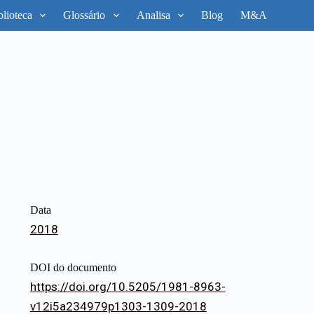
blioteca
Glossário
Analisa
Blog
M&A
Data
2018
DOI do documento
https://doi.org/10.5205/1981-8963-
v12i5a234979p1303-1309-2018