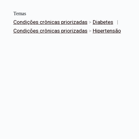
Temas
Condições crônicas priorizadas
>
Diabetes
|
Condições crônicas priorizadas
>
Hipertensão