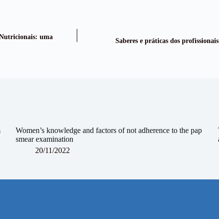
 Nutricionais: uma
Saberes e práticas dos profissionai
m
Women’s knowledge and factors of not adherence to the pap
smear examination
20/11/2022