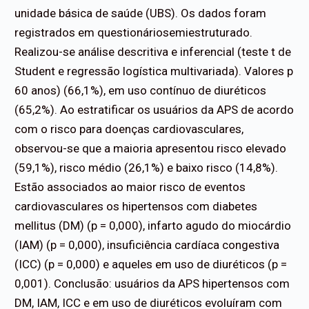
unidade básica de saúde (UBS). Os dados foram
registrados em questionáriosemiestruturado.
Realizou-se análise descritiva e inferencial (teste t de
Student e regressão logística multivariada). Valores p
60 anos) (66,1%), em uso contínuo de diuréticos
(65,2%). Ao estratificar os usuários da APS de acordo
com o risco para doenças cardiovasculares,
observou-se que a maioria apresentou risco elevado
(59,1%), risco médio (26,1%) e baixo risco (14,8%).
Estão associados ao maior risco de eventos
cardiovasculares os hipertensos com diabetes
mellitus (DM) (p = 0,000), infarto agudo do miocárdio
(IAM) (p = 0,000), insuficiência cardíaca congestiva
(ICC) (p = 0,000) e aqueles em uso de diuréticos (p =
0,001). Conclusão: usuários da APS hipertensos com
DM, IAM, ICC e em uso de diuréticos evoluíram com