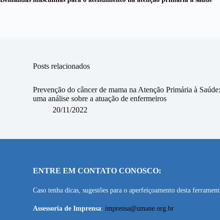
Posts relacionados
Prevenção do câncer de mama na Atenção Primária à Saúde
uma análise sobre a atuação de enfermeiros
20/11/2022
ENTRE EM CONTATO CONOSCO:
Caso tenha dicas, sugestões para o aperfeiçoamento desta ferramen
Assessoria de Imprensa
:
imprensa@umane.org.br