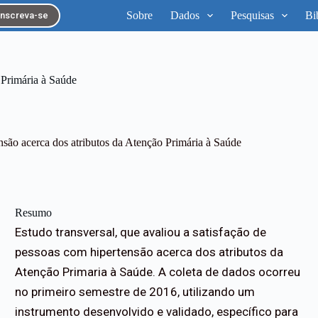
Sobre
Dados
Pesquisas
Bi
Inscreva-se
 Primária à Saúde
nsão acerca dos atributos da Atenção Primária à Saúde
Resumo
Estudo transversal, que avaliou a satisfação de
pessoas com hipertensão acerca dos atributos da
Atenção Primaria à Saúde. A coleta de dados ocorreu
no primeiro semestre de 2016, utilizando um
instrumento desenvolvido e validado, específico para