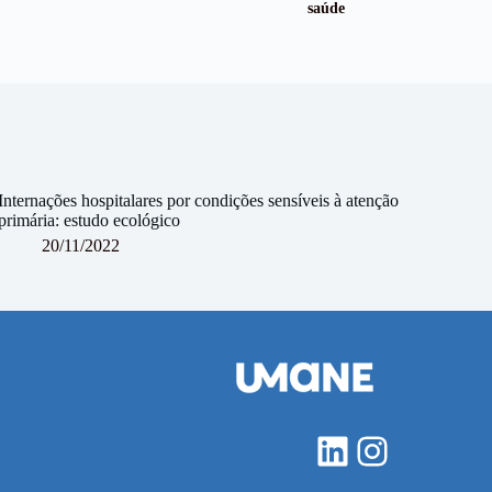
saúde
Internações hospitalares por condições sensíveis à atenção
primária: estudo ecológico
20/11/2022
LinkedIn
Instagra