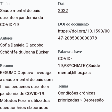
Título
Data
Saúde mental de pais
2022
durante a pandemia da
COVID-19
DOI do documento
https://doi.org/10.1590/00
47-2085000000378
Autores
Sofia Daniela Giacobbo
Schönffeldt,Joana Bücker
Palavras-chave
COVID-
19,PSYCHIATRY,Saúde
Resumo
RESUMO Objetivo Investigar
mental,filhos,pais
a saúde mental de pais com
filhos pequenos durante a
Temas
Condições crônicas
pandemia de COVID-19.
priorizadas
>
Depressão
Métodos Foram utilizados
questionários elaborados