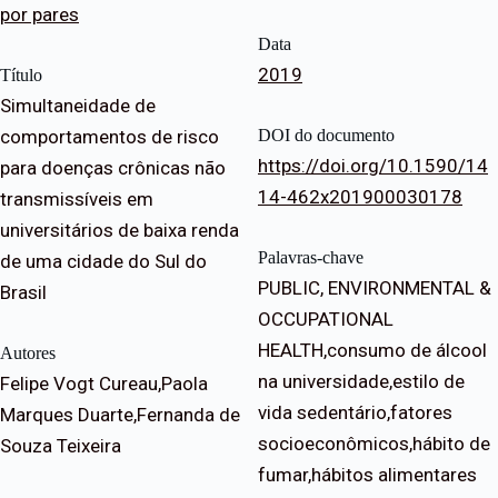
por pares
Data
2019
Título
Simultaneidade de
comportamentos de risco
DOI do documento
https://doi.org/10.1590/14
para doenças crônicas não
14-462x201900030178
transmissíveis em
universitários de baixa renda
Palavras-chave
de uma cidade do Sul do
PUBLIC, ENVIRONMENTAL &
Brasil
OCCUPATIONAL
HEALTH,consumo de álcool
Autores
na universidade,estilo de
Felipe Vogt Cureau,Paola
vida sedentário,fatores
Marques Duarte,Fernanda de
socioeconômicos,hábito de
Souza Teixeira
fumar,hábitos alimentares