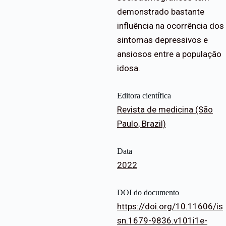
demonstrado bastante
influência na ocorrência dos
sintomas depressivos e
ansiosos entre a população
idosa.
Editora científica
Revista de medicina (São
Paulo, Brazil)
Data
2022
DOI do documento
https://doi.org/10.11606/is
sn.1679-9836.v101i1e-