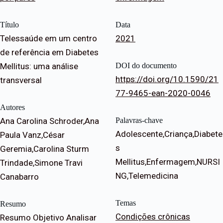
Título
Data
Telessaúde em um centro
2021
de referência em Diabetes
Mellitus: uma análise
DOI do documento
https://doi.org/10.1590/21
transversal
77-9465-ean-2020-0046
Autores
Ana Carolina Schroder,Ana
Palavras-chave
Adolescente,Criança,Diabete
Paula Vanz,César
s
Geremia,Carolina Sturm
Mellitus,Enfermagem,NURSI
Trindade,Simone Travi
NG,Telemedicina
Canabarro
Temas
Resumo
Condições crônicas
Resumo Objetivo Analisar