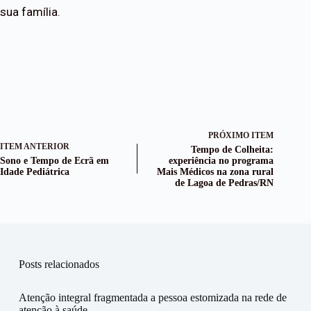
sua família.
PRÓXIMO ITEM
ITEM ANTERIOR
Tempo de Colheita:
Sono e Tempo de Ecrã em
experiência no programa
Idade Pediátrica
Mais Médicos na zona rural
de Lagoa de Pedras/RN
Posts relacionados
Atenção integral fragmentada a pessoa estomizada na rede de
atenção à saúde