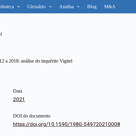
blioteca
Glossário
Analisa
Blog
M&A
l
2 a 2018: análise do inquérito Vigitel
Data
2021
DOI do documento
https://doi.org/10.1590/1980-549720210008