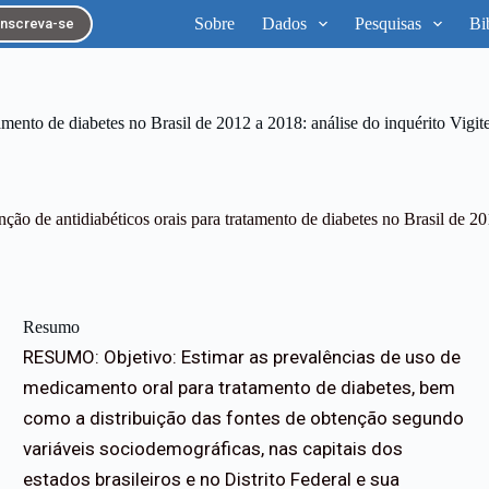
Sobre
Dados
Pesquisas
Bi
Inscreva-se
amento de diabetes no Brasil de 2012 a 2018: análise do inquérito Vigite
ção de antidiabéticos orais para tratamento de diabetes no Brasil de 201
Resumo
RESUMO: Objetivo: Estimar as prevalências de uso de
medicamento oral para tratamento de diabetes, bem
como a distribuição das fontes de obtenção segundo
variáveis sociodemográficas, nas capitais dos
estados brasileiros e no Distrito Federal e sua