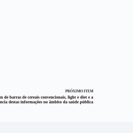
PRÓXIMO ITEM
de barras de cereais convencionais, light e diet e a
ncia destas informações no âmbito da saúde pública