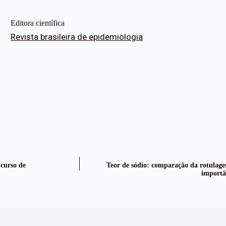
Editora científica
Revista brasileira de epidemiologia
 curso de
Teor de sódio: comparação da rotulagem 
importâ