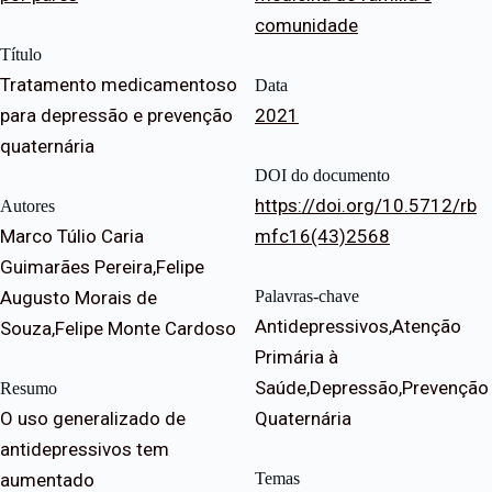
comunidade
Título
Tratamento medicamentoso
Data
para depressão e prevenção
2021
quaternária
DOI do documento
https://doi.org/10.5712/rb
Autores
Marco Túlio Caria
mfc16(43)2568
Guimarães Pereira,Felipe
Augusto Morais de
Palavras-chave
Antidepressivos,Atenção
Souza,Felipe Monte Cardoso
Primária à
Saúde,Depressão,Prevenção
Resumo
O uso generalizado de
Quaternária
antidepressivos tem
aumentado
Temas