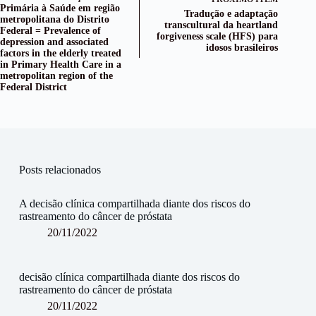
Primária à Saúde em região
Tradução e adaptação
metropolitana do Distrito
transcultural da heartland
Federal = Prevalence of
forgiveness scale (HFS) para
depression and associated
idosos brasileiros
factors in the elderly treated
in Primary Health Care in a
metropolitan region of the
Federal District
Posts relacionados
A decisão clínica compartilhada diante dos riscos do
rastreamento do câncer de próstata
20/11/2022
decisão clínica compartilhada diante dos riscos do
rastreamento do câncer de próstata
20/11/2022