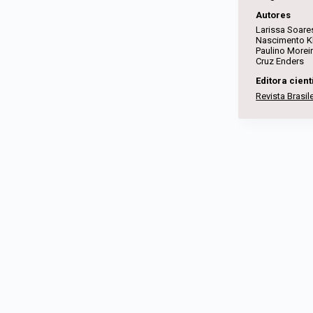
Autores
Larissa Soares
Nascimento Kl
Paulino Morei
Cruz Enders
Editora cient
Revista Brasi