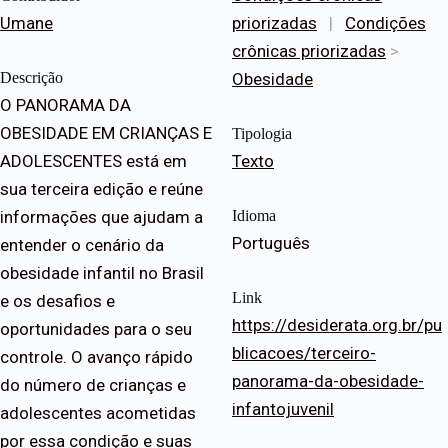
Umane
priorizadas
|
Condições
crônicas priorizadas
>
Descrição
Obesidade
O PANORAMA DA
OBESIDADE EM CRIANÇAS E
Tipologia
ADOLESCENTES está em
Texto
sua terceira edição e reúne
informações que ajudam a
Idioma
Português
entender o cenário da
obesidade infantil no Brasil
Link
e os desafios e
https://desiderata.org.br/pu
oportunidades para o seu
blicacoes/terceiro-
controle. O avanço rápido
panorama-da-obesidade-
do número de crianças e
infantojuvenil
adolescentes acometidas
por essa condição e suas