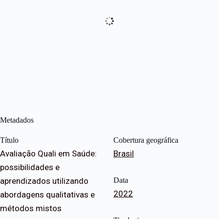
Metadados
Título
Cobertura geográfica
Avaliação Quali em Saúde:
Brasil
possibilidades e
aprendizados utilizando
Data
2022
abordagens qualitativas e
métodos mistos