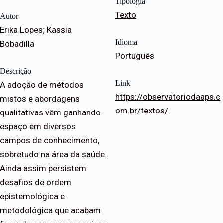
Tipologia
Texto
Autor
Erika Lopes; Kassia
Idioma
Bobadilla
Português
Descrição
Link
A adoção de métodos
https://observatoriodaaps.c
mistos e abordagens
om.br/textos/
qualitativas vêm ganhando
espaço em diversos
campos de conhecimento,
sobretudo na área da saúde.
Ainda assim persistem
desafios de ordem
epistemológica e
metodológica que acabam