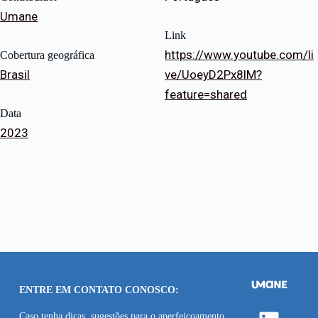
Umane
Link
https://www.youtube.com/li
Cobertura geográfica
Brasil
ve/UoeyD2Px8lM?
feature=shared
Data
2023
ENTRE EM CONTATO CONOSCO:
Caso tenha dicas, sugestões para o aperfeiçoamento