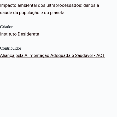
Impacto ambiental dos ultraprocessados: danos à
saúde da população e do planeta
Criador
Instituto Desiderata
Contribuidor
Aliança pela Alimentação Adequada e Saudável - ACT