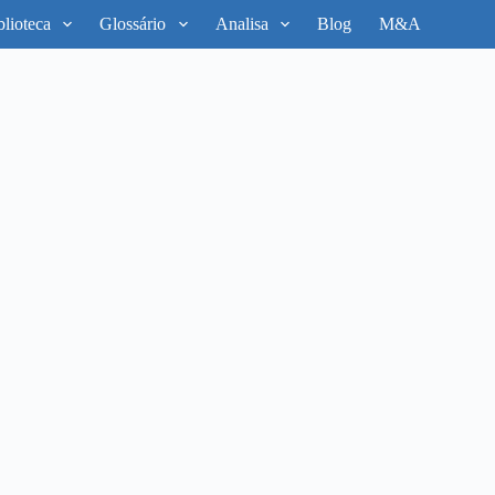
blioteca
Glossário
Analisa
Blog
M&A