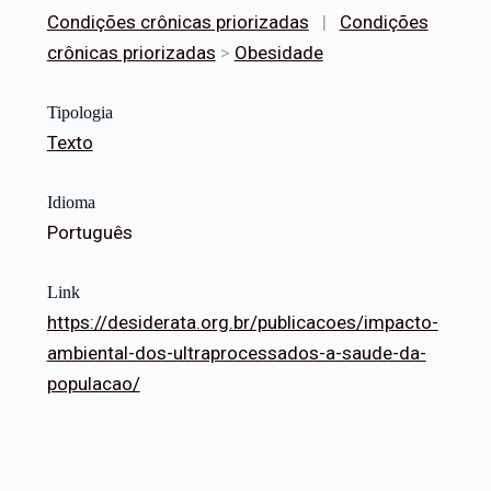
Condições crônicas priorizadas
|
Condições
crônicas priorizadas
>
Obesidade
Tipologia
Texto
Idioma
Português
Link
https://desiderata.org.br/publicacoes/impacto-
ambiental-dos-ultraprocessados-a-saude-da-
populacao/