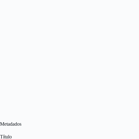
Metadados
Título