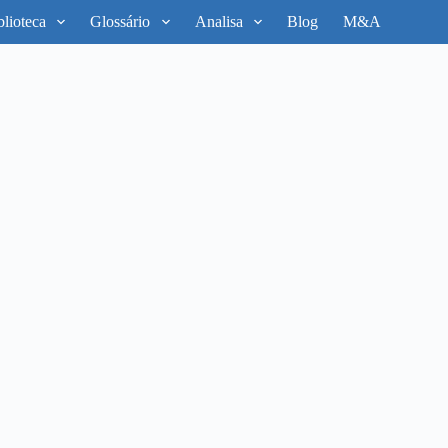
blioteca
Glossário
Analisa
Blog
M&A