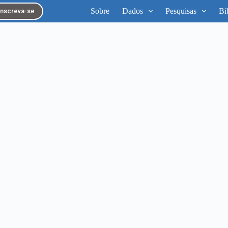
Sobre
Dados
Pesquisas
Bi
Inscreva-se