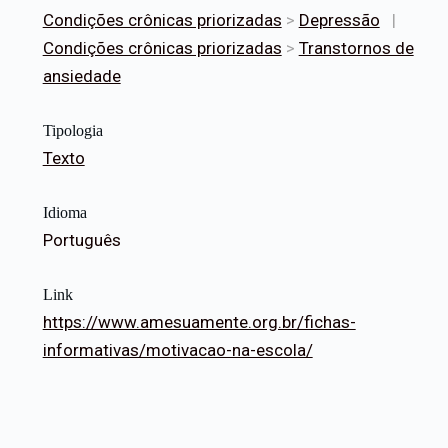
Condições crônicas priorizadas
>
Depressão
|
Condições crônicas priorizadas
>
Transtornos de
ansiedade
Tipologia
Texto
Idioma
Português
Link
https://www.amesuamente.org.br/fichas-
informativas/motivacao-na-escola/