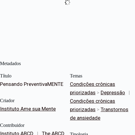
Metadados
Título
Temas
Pensando PreventivaMENTE
Condições crônicas
priorizadas
>
Depressão
|
Criador
Condições crônicas
Instituto Ame sua Mente
priorizadas
>
Transtornos
de ansiedade
Contribuidor
Instituto ABCD
|
The ABCD
Tipologia