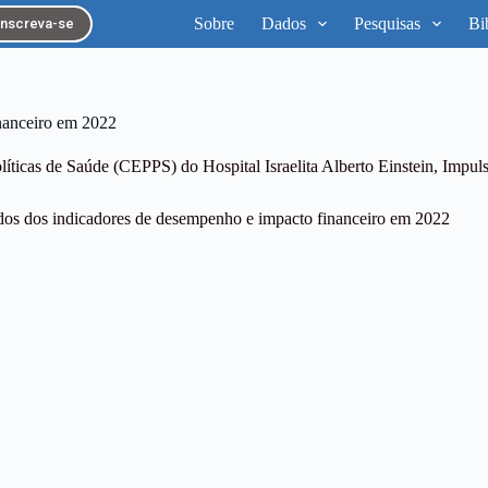
Sobre
Dados
Pesquisas
Bi
Inscreva-se
inanceiro em 2022
íticas de Saúde (CEPPS) do Hospital Israelita Alberto Einstein
,
Impul
tados dos indicadores de desempenho e impacto financeiro em 2022