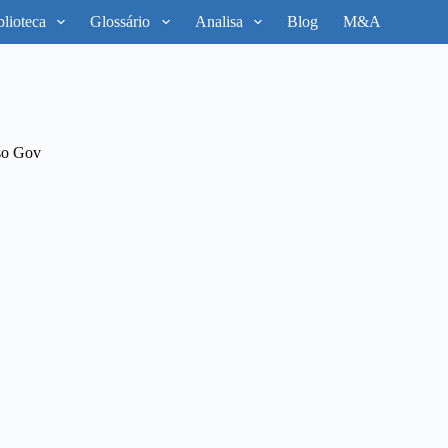
blioteca
Glossário
Analisa
Blog
M&A
so Gov